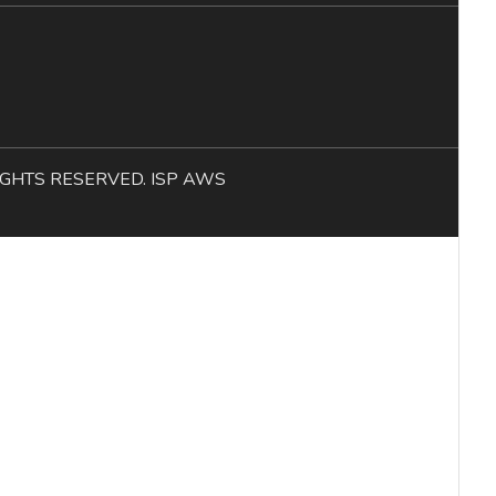
L RIGHTS RESERVED. ISP AWS