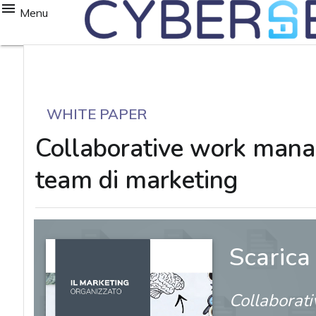
Menu
WHITE PAPER
Collaborative work manag
team di marketing
Scarica
Collaborat