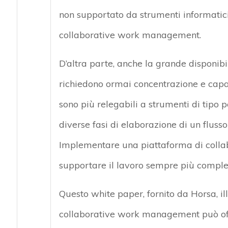
non supportato da strumenti informatic
collaborative work management.
D’altra parte, anche la grande disponibi
richiedono ormai concentrazione e capac
sono più relegabili a strumenti di tipo 
diverse fasi di elaborazione di un flusso 
Implementare una piattaforma di coll
supportare il lavoro sempre più comple
Questo white paper, fornito da Horsa, ill
collaborative work management può off