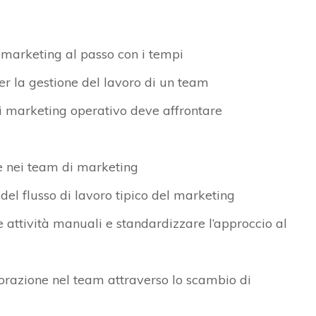
n marketing al passo con i tempi
er la gestione del lavoro di un team
di marketing operativo deve affrontare
one nei team di marketing
 del flusso di lavoro tipico del marketing
e attività manuali e standardizzare l’approccio al
borazione nel team attraverso lo scambio di