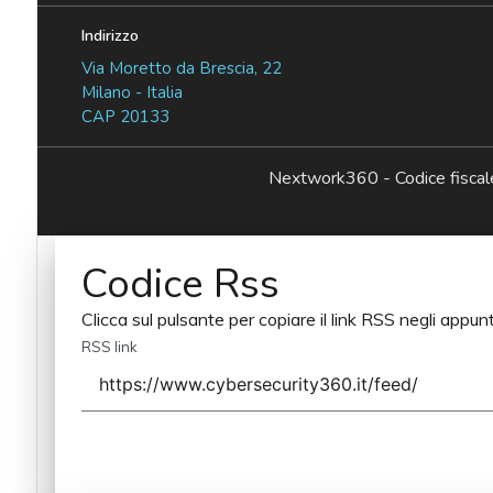
Indirizzo
Via Moretto da Brescia, 22
Milano - Italia
CAP 20133
Nextwork360 - Codice fisc
Codice Rss
Clicca sul pulsante per copiare il link RSS negli appunt
RSS link