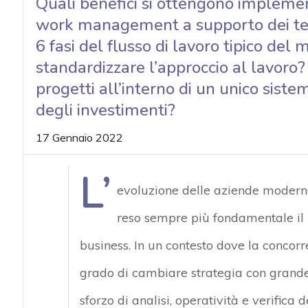
Quali benefici si ottengono implemen
work management a supporto dei te
6 fasi del flusso di lavoro tipico de
standardizzare l’approccio al lavoro?
progetti all’interno di un unico sistem
degli investimenti?
17 Gennaio 2022
L’
evoluzione delle aziende modern
reso sempre più fondamentale il r
business. In un contesto dove la concor
grado di cambiare strategia con grande 
sforzo di analisi, operatività e verifica d