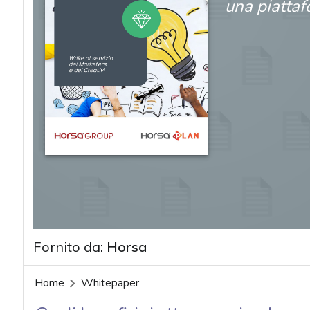
una piattaf
Fornito da:
Horsa
acy
Home
Whitepaper