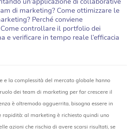
tando un’applicazione di collaborative
am di marketing? Come ottimizzare le
l marketing? Perché conviene
 Come controllare il portfolio dei
a e verificare in tempo reale l’efficacia
e e la complessità del mercato globale hanno
uolo dei team di marketing per far crescere il
renza è oltremodo agguerrita, bisogna essere in
rapidità: al marketing è richiesto quindi uno
elle azioni che rischia di avere scarsi risultati, se