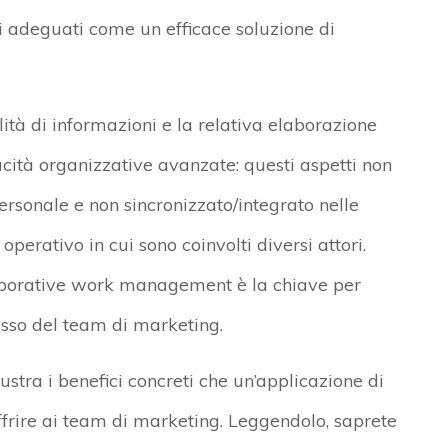
i adeguati come un efficace soluzione di
lità di informazioni e la relativa elaborazione
ità organizzative avanzate: questi aspetti non
personale e non sincronizzato/integrato nelle
operativo in cui sono coinvolti diversi attori.
aborative work management è la chiave per
sso del team di marketing.
ustra i benefici concreti che un’applicazione di
rire ai team di marketing. Leggendolo, saprete