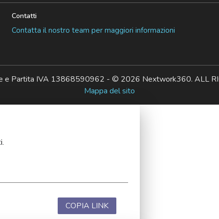
Contatti
Contatta il nostro team per maggiori informazioni
ale e Partita IVA 13868590962 - © 2026 Nextwork360. AL
Mappa del sito
i.
COPIA LINK