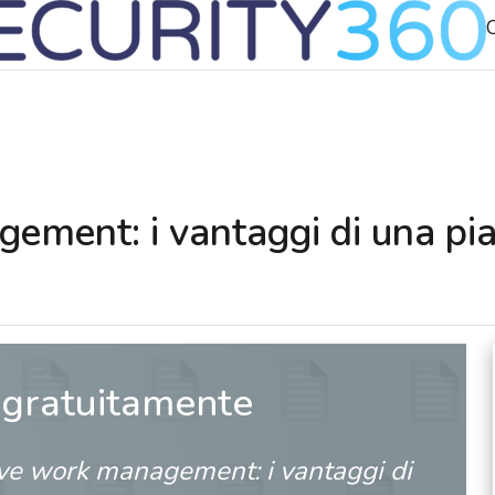
ement: i vantaggi di una pia
 gratuitamente
ive work management: i vantaggi di