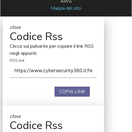
AWS
Mappa del sito
close
Codice Rss
Clicca sul pulsante per copiare il link RSS
negli appunti.
RSS link
COPIA LINK
close
Codice Rss