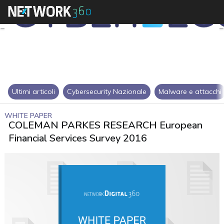
Ultimi articoli
Cybersecurity Nazionale
Malware e attacchi
WHITE PAPER
COLEMAN PARKES RESEARCH European
Financial Services Survey 2016