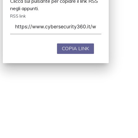
Clicca sul pulsante per copiare il link RSS
negli appunti.
RSS link
COPIA LINK