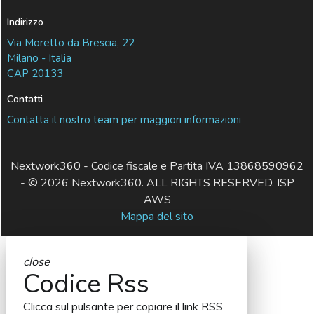
Indirizzo
Via Moretto da Brescia, 22
Milano - Italia
CAP 20133
Contatti
Contatta il nostro team per maggiori informazioni
Nextwork360 - Codice fiscale e Partita IVA 13868590962
- © 2026 Nextwork360. ALL RIGHTS RESERVED. ISP
AWS
Mappa del sito
close
Codice Rss
Clicca sul pulsante per copiare il link RSS