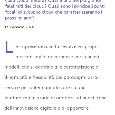
costi cloud matura? Qual è uno dei più grandi
falsi miti del cloud? Quali sono i principali punti
focali di sviluppo cloud che caratterizzeranno i
prossimi anni?
09 Gennaio 2024
L
e imprese devono far evolvere i propri
meccanismi di governance verso nuovi
modelli che si adattino alle caratteristiche di
dinamicità e flessibilità dei paradigmi as-a-
service per poter capitalizzare su una
piattaforma in grado di adattarsi ai nuovi trend
dell’innovazione digitale e di apportare