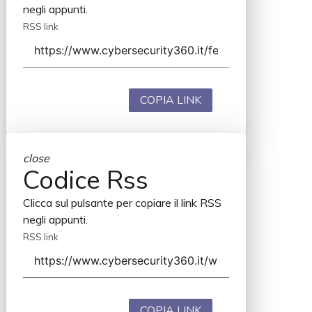
negli appunti.
RSS link
COPIA LINK
close
Codice Rss
Clicca sul pulsante per copiare il link RSS
negli appunti.
RSS link
COPIA LINK