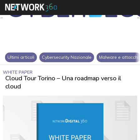
Ultimi articoli
Cybersecurity Nazionale
Malware e attacchi
WHITE PAPER
Cloud Tour Torino – Una roadmap verso il
cloud