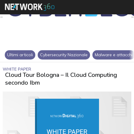
Ultimi articoli
Cybersecurity Nazionale
Malware e attacchi
WHITE PAPER
Cloud Tour Bologna – Il Cloud Computing
secondo Ibm