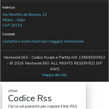
Indirizzo
Via Moretto da Brescia, 22
Milano - Italia
CAP 20133
Contatti
Contatta il nostro team per maggiori informazioni
Nextwork360 - Codice fiscale e Partita IVA 13868590962
- © 2026 Nextwork360. ALL RIGHTS RESERVED. ISP
AWS
Mappa del sito
close
Codice Rss
Clicca sul pulsante per copiare il link RSS