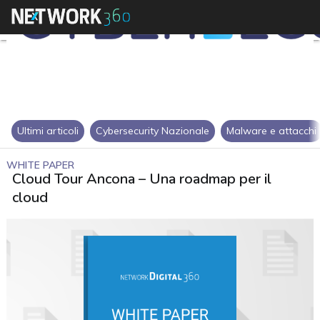
Ultimi articoli
Cybersecurity Nazionale
Malware e attacchi
WHITE PAPER
Cloud Tour Ancona – Una roadmap per il
cloud