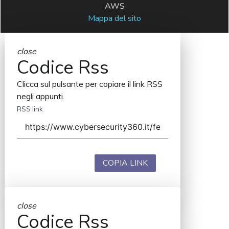
AWS
Mappa del sito
close
Codice Rss
Clicca sul pulsante per copiare il link RSS
negli appunti.
RSS link
COPIA LINK
close
Codice Rss