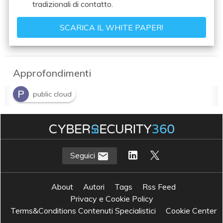
tradizionali di contatto.
Approfondimenti
P
public cloud
Seguici
About
Autori
Tags
Rss Feed
Privacy e Cookie Policy
Terms&Conditions Contenuti Specialistici
Cookie Center