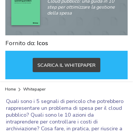
Cloud pubblico: una guida in 10
step per ottimizzare la gestione
della spesa
Fornito da:
Icos
SCARICA IL WHITEPAPER
Home
Whitepaper
Quali sono i 5 segnali di pericolo che potrebbero
rappresentare un problema di spesa per il cloud
pubblico? Quali sono le 10 azioni da
intraprendere per controllare i costi di
archiviazione? Cosa fare, in pratica, per riuscire a
acy