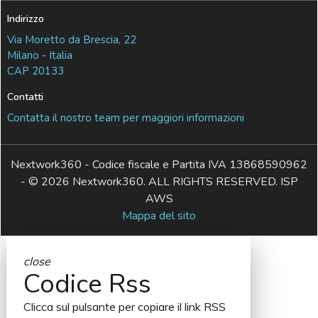
Indirizzo
Via Moretto da Brescia, 22
Milano - Italia
CAP 20133
Contatti
Contatta il nostro team per maggiori informazioni
Nextwork360 - Codice fiscale e Partita IVA 13868590962
- © 2026 Nextwork360. ALL RIGHTS RESERVED. ISP
AWS
Mappa del sito
close
Codice Rss
Clicca sul pulsante per copiare il link RSS