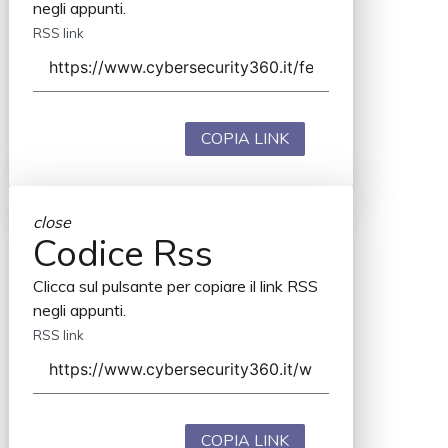
negli appunti.
RSS link
COPIA LINK
close
Codice Rss
Clicca sul pulsante per copiare il link RSS
negli appunti.
RSS link
COPIA LINK