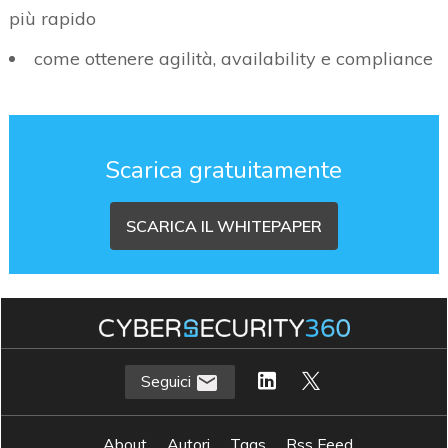
più rapido
come ottenere agilità, availability e compliance
Scarica gratuitamente
SCARICA IL WHITEPAPER
Seguici
About
Autori
Tags
Rss Feed