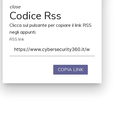
close
Codice Rss
Clicca sul pulsante per copiare il link RSS
negli appunti.
RSS link
COPIA LINK