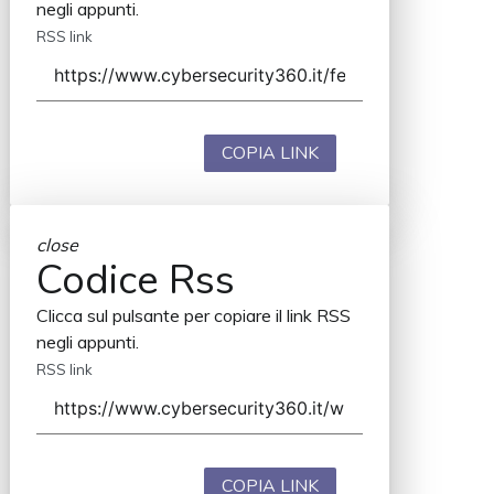
negli appunti.
RSS link
COPIA LINK
close
Codice Rss
Clicca sul pulsante per copiare il link RSS
negli appunti.
RSS link
COPIA LINK