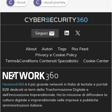
C
C
cloud
cloud journey
M
multi-cloud
Seguici
About
Autori
Tags
Rss Feed
Privacy e Cookie Policy
Terms&Conditions Contenuti Specialistici
Cookie Center
Nextwork360
è il più grande network in Italia di testate e portali
B2B dedicati ai temi della Trasformazione Digitale e
dell’Innovazione Imprenditoriale. Ha la missione di diffondere la
cultura digitale e imprenditoriale nelle imprese e pubbliche
amministrazioni italiane.