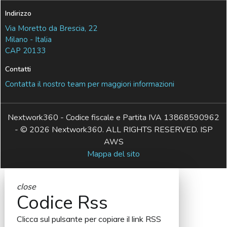
Indirizzo
Via Moretto da Brescia, 22
Milano - Italia
CAP 20133
Contatti
Contatta il nostro team per maggiori informazioni
Nextwork360 - Codice fiscale e Partita IVA 13868590962
- © 2026 Nextwork360. ALL RIGHTS RESERVED. ISP
AWS
Mappa del sito
close
Codice Rss
Clicca sul pulsante per copiare il link RSS