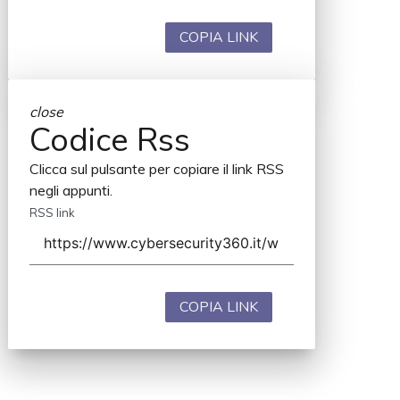
COPIA LINK
close
Codice Rss
Clicca sul pulsante per copiare il link RSS
negli appunti.
RSS link
COPIA LINK