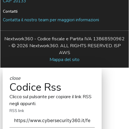
CAP 20133
Contatti
Contatta il nostro team per maggiori informazioni
Nextwork360 - Codice fiscale e Partita IVA 13868590962
- © 2026 Nextwork360. ALL RIGHTS RESERVED. ISP
AWS
Mappa del sito
close
Codice Rss
Clicca sul pulsante per copiare il link RSS
negli appunti.
RSS link