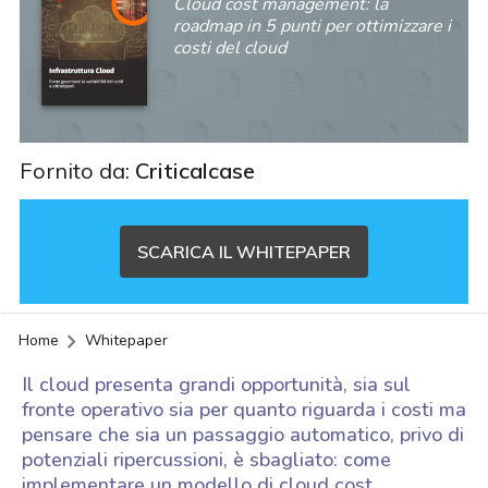
Cloud cost management: la
roadmap in 5 punti per ottimizzare i
costi del cloud
Fornito da:
Criticalcase
SCARICA IL WHITEPAPER
Home
Whitepaper
Il cloud presenta grandi opportunità, sia sul
fronte operativo sia per quanto riguarda i costi ma
pensare che sia un passaggio automatico, privo di
potenziali ripercussioni, è sbagliato: come
acy
implementare un modello di cloud cost