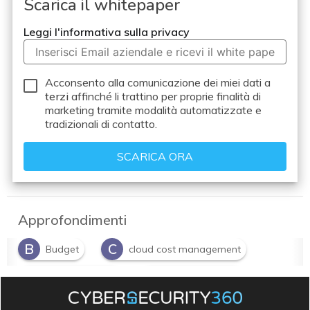
Scarica il whitepaper
Leggi l'informativa sulla privacy
Acconsento alla comunicazione dei miei dati a
terzi
affinché li trattino per proprie finalità di
marketing tramite modalità automatizzate e
tradizionali di contatto.
Approfondimenti
B
C
Budget
cloud cost management
C
I
cloud migration
infrastruttura IT