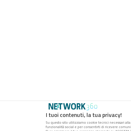
I tuoi contenuti, la tua privacy!
Su questo sito utilizziamo cookie tecnici necessari alla
funzionalità social e per consentirti di ricevere comunic