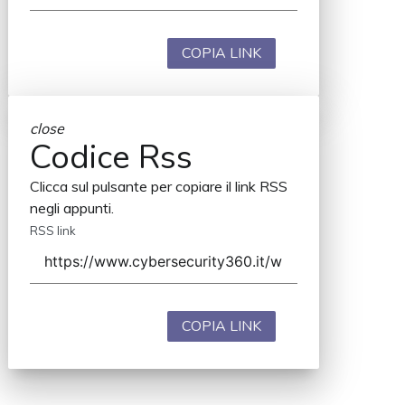
COPIA LINK
close
Codice Rss
Clicca sul pulsante per copiare il link RSS
negli appunti.
RSS link
COPIA LINK