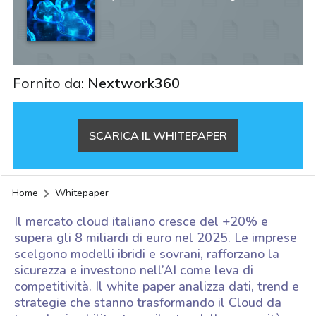
Fornito da:
Nextwork360
SCARICA IL WHITEPAPER
Home
Whitepaper
Il mercato cloud italiano cresce del +20% e
supera gli 8 miliardi di euro nel 2025. Le imprese
scelgono modelli ibridi e sovrani, rafforzano la
sicurezza e investono nell’AI come leva di
competitività. Il white paper analizza dati, trend e
strategie che stanno trasformando il Cloud da
acy