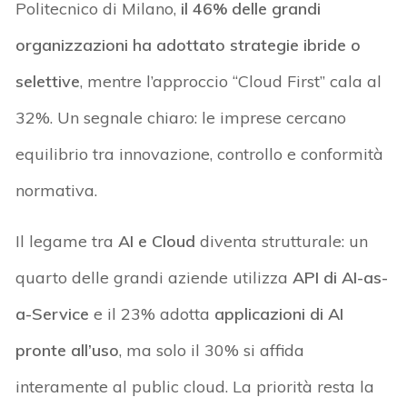
Politecnico di Milano,
il 46% delle grandi
organizzazioni ha adottato strategie ibride o
selettive
, mentre l’approccio “Cloud First” cala al
32%. Un segnale chiaro: le imprese cercano
equilibrio tra innovazione, controllo e conformità
normativa.
Il legame tra
AI e Cloud
diventa strutturale: un
quarto delle grandi aziende utilizza
API di AI-as-
a-Service
e il 23% adotta
applicazioni di AI
pronte all’uso
, ma solo il 30% si affida
interamente al public cloud. La priorità resta la