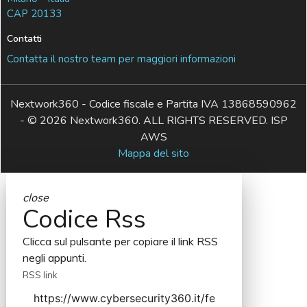
CAP 20133
Contatti
Contatta il nostro team per maggiori informazioni
Nextwork360 - Codice fiscale e Partita IVA 13868590962
- © 2026 Nextwork360. ALL RIGHTS RESERVED. ISP
AWS
Mappa del sito
close
Codice Rss
Clicca sul pulsante per copiare il link RSS
negli appunti.
RSS link