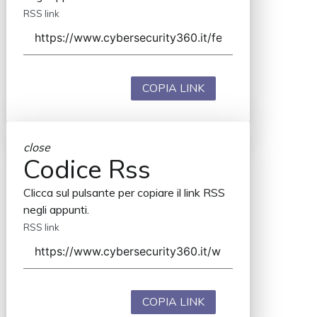
RSS link
COPIA LINK
close
Codice Rss
Clicca sul pulsante per copiare il link RSS
negli appunti.
RSS link
COPIA LINK