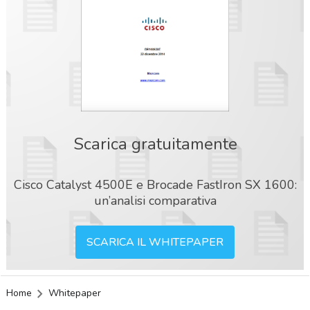
Scarica gratuitamente
Cisco Catalyst 4500E e Brocade FastIron SX 1600:
un’analisi comparativa
SCARICA IL WHITEPAPER
Home
Whitepaper
acy