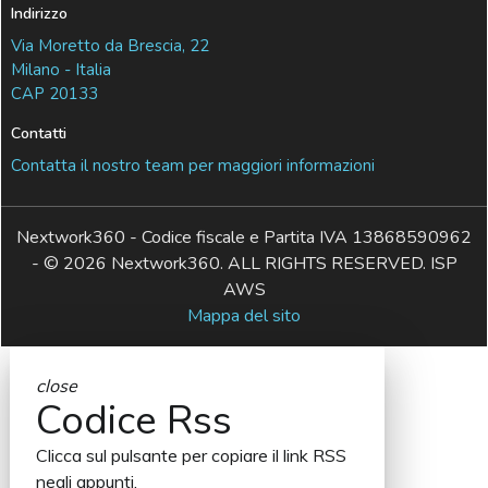
Indirizzo
Via Moretto da Brescia, 22
Milano - Italia
CAP 20133
Contatti
Contatta il nostro team per maggiori informazioni
Nextwork360 - Codice fiscale e Partita IVA 13868590962
- © 2026 Nextwork360. ALL RIGHTS RESERVED. ISP
AWS
Mappa del sito
close
Codice Rss
Clicca sul pulsante per copiare il link RSS
negli appunti.