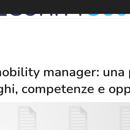
 mobility manager: un
ghi, competenze e opp