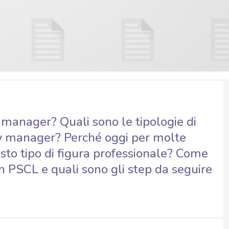
 manager? Quali sono le tipologie di
ty manager? Perché oggi per molte
to tipo di figura professionale? Come
n PSCL e quali sono gli step da seguire