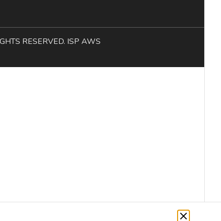
L RIGHTS RESERVED. ISP AWS