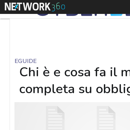
Menu
EGUIDE
Chi è e cosa fa il
completa su obbli