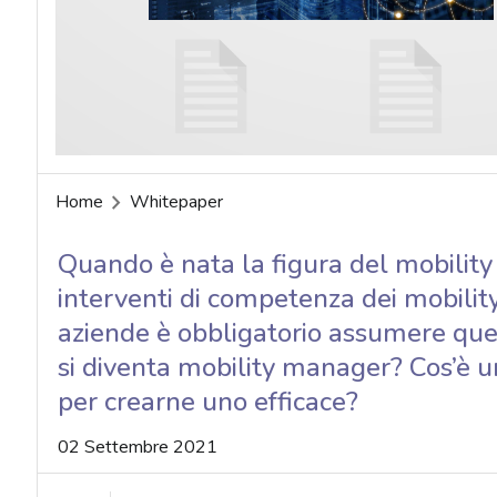
acy
Home
Whitepaper
Quando è nata la figura del mobility
interventi di competenza dei mobili
aziende è obbligatorio assumere ques
si diventa mobility manager? Cos’è u
per crearne uno efficace?
02 Settembre 2021