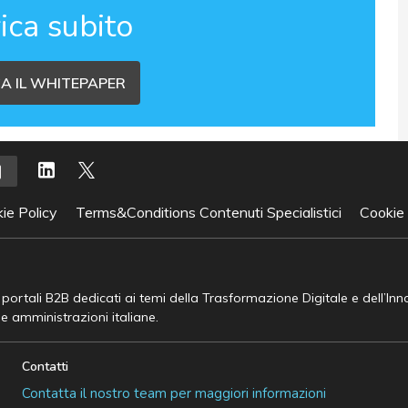
ica subito
A IL WHITEPAPER
ie Policy
Terms&Conditions Contenuti Specialistici
Cookie
e portali B2B dedicati ai temi della Trasformazione Digitale e dell’In
he amministrazioni italiane.
Contatti
Contatta il nostro team per maggiori informazioni