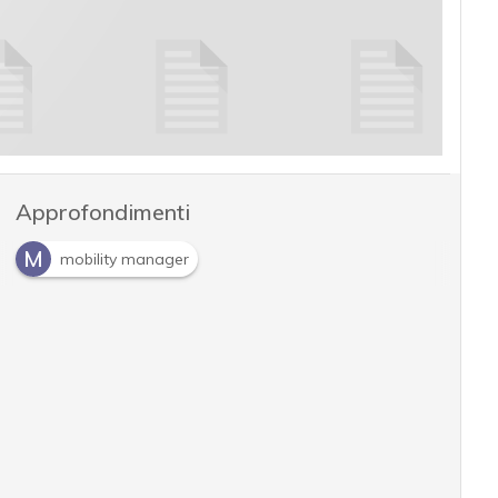
Approfondimenti
M
mobility manager