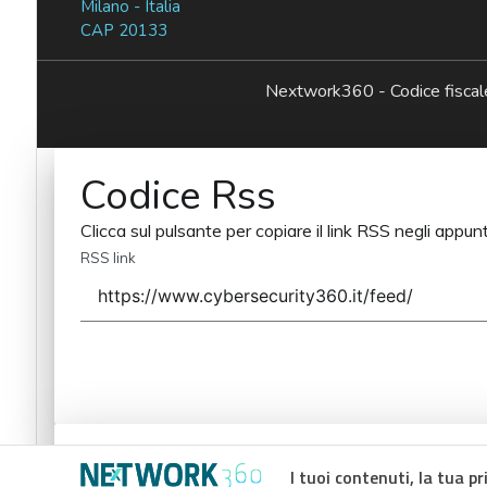
Milano - Italia
CAP 20133
Nextwork360 - Codice fisc
Codice Rss
Clicca sul pulsante per copiare il link RSS negli appunt
RSS link
Codice Rss
I tuoi contenuti, la tua pr