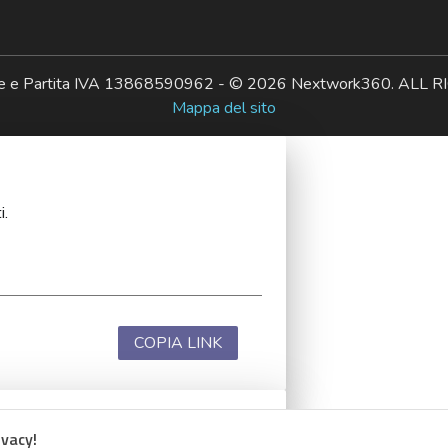
ale e Partita IVA 13868590962 - © 2026 Nextwork360. AL
Mappa del sito
i.
COPIA LINK
ivacy!