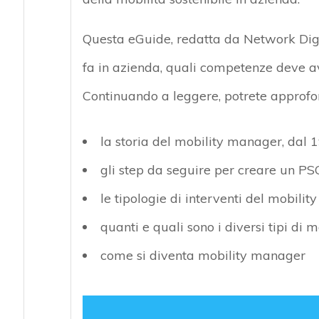
Questa eGuide, redatta da Network Digi
fa in azienda, quali competenze deve av
Continuando a leggere, potrete approfond
la storia del mobility manager, dal 
gli step da seguire per creare un PS
le tipologie di interventi del mobili
quanti e quali sono i diversi tipi di
come si diventa mobility manager