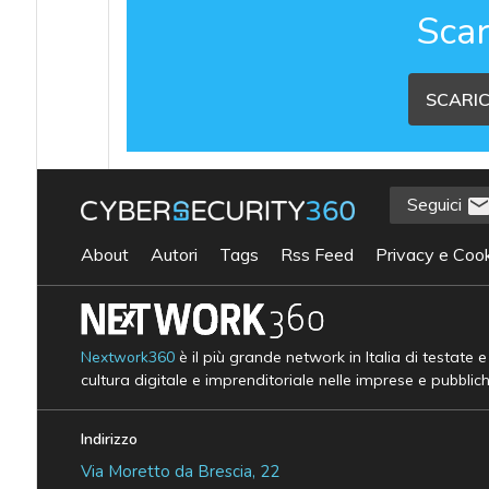
Scar
SCARIC
Seguici
About
Autori
Tags
Rss Feed
Privacy e Cook
Nextwork360
è il più grande network in Italia di testate 
cultura digitale e imprenditoriale nelle imprese e pubblic
Indirizzo
Via Moretto da Brescia, 22