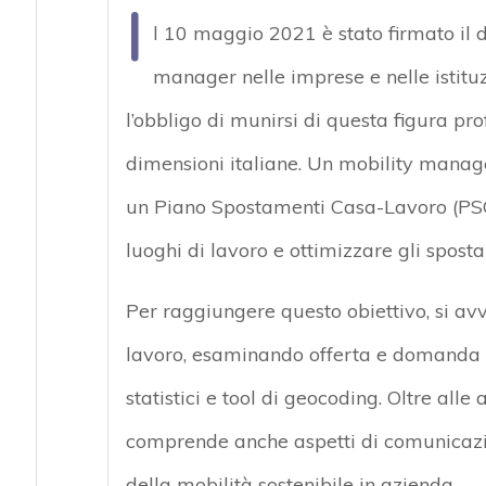
I
l 10 maggio 2021 è stato firmato il 
manager nelle imprese e nelle istituzi
l’obbligo di munirsi di questa figura pr
dimensioni italiane. Un mobility manage
un Piano Spostamenti Casa-Lavoro (PSCL)
luoghi di lavoro e ottimizzare gli spost
Per raggiungere questo obiettivo, si avva
lavoro, esaminando offerta e domanda di
statistici e tool di geocoding. Oltre alle 
comprende anche aspetti di comunicazio
della mobilità sostenibile in azienda.