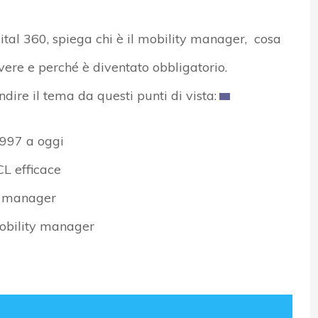
tal 360, spiega chi è il mobility manager, cosa
ere e perché è diventato obbligatorio.
ire il tema da questi punti di vista:
1997 a oggi
CL efficace
ty manager
 mobility manager