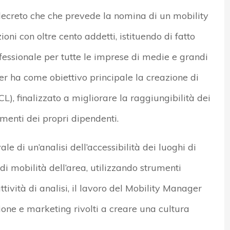
decreto che che prevede la nomina di un mobility
oni con oltre cento addetti, istituendo di fatto
ofessionale per tutte le imprese di medie e grandi
r ha come obiettivo principale la creazione di
, finalizzato a migliorare la raggiungibilità dei
amenti dei propri dipendenti.
le di un’analisi dell’accessibilità dei luoghi di
 mobilità dell’area, utilizzando strumenti
attività di analisi, il lavoro del Mobility Manager
ne e marketing rivolti a creare una cultura