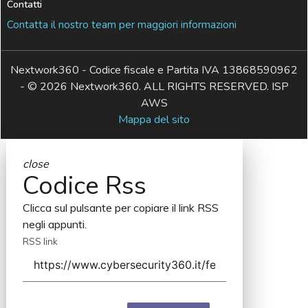
Contatti
Contatta il nostro team per maggiori informazioni
Nextwork360 - Codice fiscale e Partita IVA 13868590962
- © 2026 Nextwork360. ALL RIGHTS RESERVED. ISP
AWS
Mappa del sito
close
Codice Rss
Clicca sul pulsante per copiare il link RSS
negli appunti.
RSS link