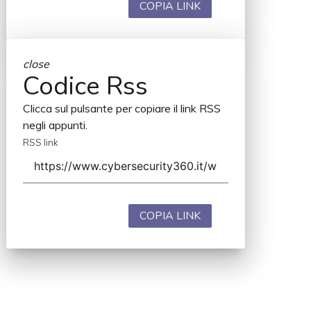
COPIA LINK
close
Codice Rss
Clicca sul pulsante per copiare il link RSS
negli appunti.
RSS link
COPIA LINK