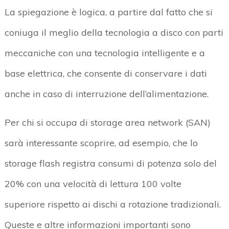
La spiegazione è logica, a partire dal fatto che si
coniuga il meglio della tecnologia a disco con parti
meccaniche con una tecnologia intelligente e a
base elettrica, che consente di conservare i dati
anche in caso di interruzione dell’alimentazione.
Per chi si occupa di storage area network (SAN)
sarà interessante scoprire, ad esempio, che lo
storage flash registra consumi di potenza solo del
20% con una velocità di lettura 100 volte
superiore rispetto ai dischi a rotazione tradizionali.
Queste e altre informazioni importanti sono