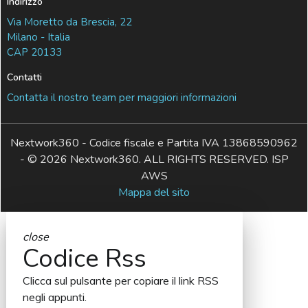
Indirizzo
Via Moretto da Brescia, 22
Milano - Italia
CAP 20133
Contatti
Contatta il nostro team per maggiori informazioni
Nextwork360 - Codice fiscale e Partita IVA 13868590962
- © 2026 Nextwork360. ALL RIGHTS RESERVED. ISP
AWS
Mappa del sito
close
Codice Rss
Clicca sul pulsante per copiare il link RSS
negli appunti.