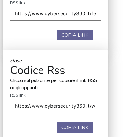
RSS link
COPIA LINK
close
Codice Rss
Clicca sul pulsante per copiare il link RSS
negli appunti.
RSS link
COPIA LINK