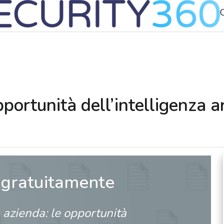
C
portunità dell’intelligenza ar
 gratuitamente
azienda: le opportunità