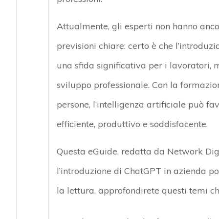
Attualmente, gli esperti non hanno anc
previsioni chiare: certo è che l’introd
una sfida significativa per i lavoratori,
sviluppo professionale. Con la formazio
persone, l’intelligenza artificiale può fa
efficiente, produttivo e soddisfacente.
Questa eGuide, redatta da Network Digit
l’introduzione di ChatGPT in azienda p
la lettura, approfondirete questi temi ch