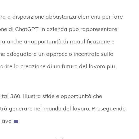
ora a disposizione abbastanza elementi per fare
uzione di ChatGPT in azienda può rappresentare
 ma anche un’opportunità di riqualificazione e
ne adeguata e un approccio incentrato sulle
vorire la creazione di un futuro del lavoro più
al 360, illustra sfide e opportunità che
otrà generare nel mondo del lavoro. Proseguendo
iave: