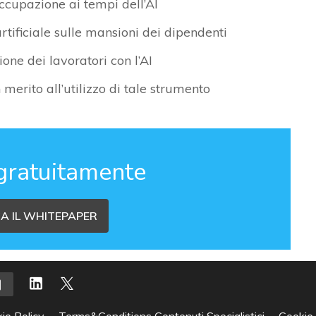
ccupazione ai tempi dell’AI
artificiale sulle mansioni dei dipendenti
ne dei lavoratori con l’AI
 merito all’utilizzo di tale strumento
gratuitamente
A IL WHITEPAPER
ie Policy
Terms&Conditions Contenuti Specialistici
Cookie