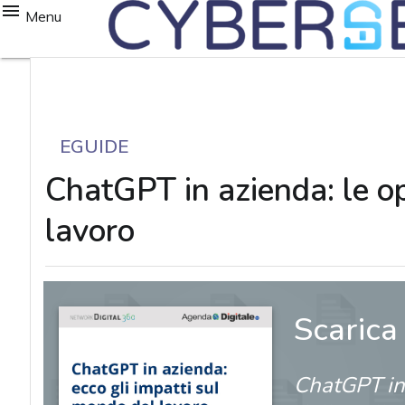
Menu
EGUIDE
ChatGPT in azienda: le op
lavoro
Scarica
ChatGPT in 