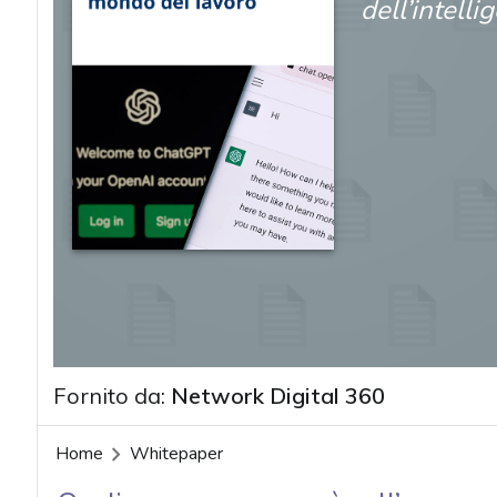
dell’intelli
Fornito da:
Network Digital 360
acy
Home
Whitepaper