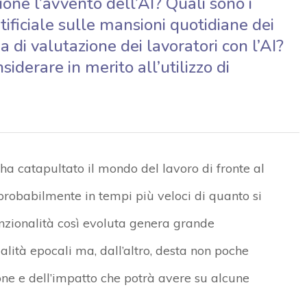
one l’avvento dell’AI? Quali sono i
rtificiale sulle mansioni quotidiane dei
di valutazione dei lavoratori con l’AI?
iderare in merito all’utilizzo di
a catapultato il mondo del lavoro di fronte al
, probabilmente in tempi più veloci di quanto si
nzionalità così evoluta genera grande
lità epocali ma, dall’altro, desta non poche
one e dell’impatto che potrà avere su alcune