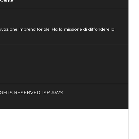
novazione Imprenditoriale. Ha la missione di diffondere la
L RIGHTS RESERVED. ISP AWS