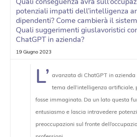
Quali conseguenza avrà sull’occupazi
potenziali impatti dell’intelligenza a
dipendenti? Come cambierà il sistema 
Quali suggerimenti giuslavoristici cons
ChatGPT in azienda?
19 Giugno 2023
L’
avanzata di ChatGPT in azienda h
tema dell’intelligenza artificiale
fosse immaginato. Da un lato questa fu
entusiasmo e lascia intravedere potenzia
preoccupazioni sul fronte dell’occupazi
professioni.