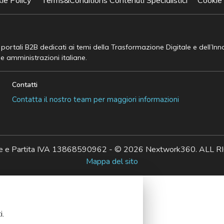
e portali B2B dedicati ai temi della Trasformazione Digitale e dell’In
he amministrazioni italiane.
Contatti
Contatta il nostro team per maggiori informazioni
ale e Partita IVA 13868590962 - © 2026 Nextwork360. AL
Mappa del sito
i.