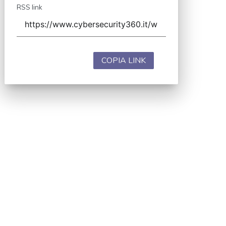
RSS link
COPIA LINK