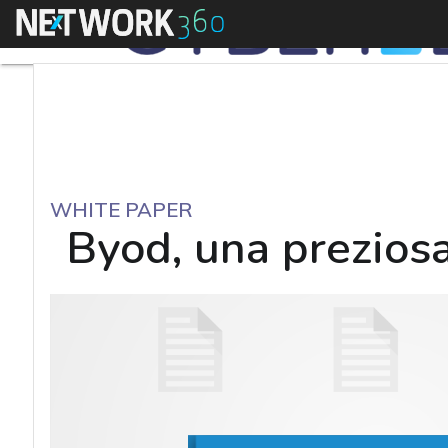
Menu
WHITE PAPER
Byod, una preziosa