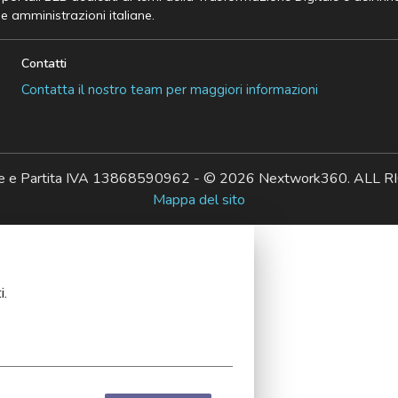
he amministrazioni italiane.
Contatti
Contatta il nostro team per maggiori informazioni
ale e Partita IVA 13868590962 - © 2026 Nextwork360. AL
Mappa del sito
i.