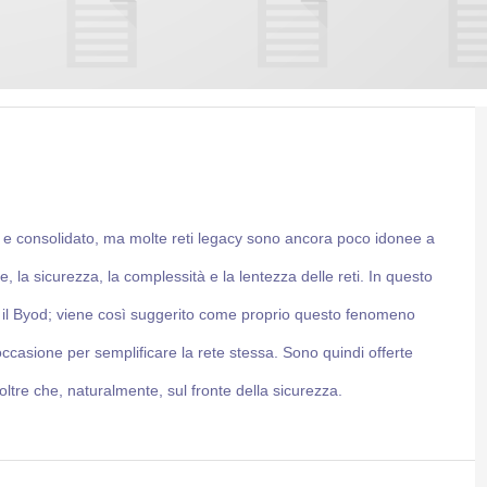
 e consolidato, ma molte reti legacy sono ancora poco idonee a
e, la sicurezza, la complessità e la lentezza delle reti. In questo
r il Byod; viene così suggerito come proprio questo fenomeno
casione per semplificare la rete stessa. Sono quindi offerte
 oltre che, naturalmente, sul fronte della sicurezza.