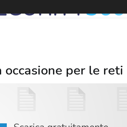
B
 occasione per le reti