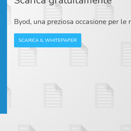
Scarica gratuitamente
Byod, una preziosa occasione per le r
SCARICA IL WHITEPAPER