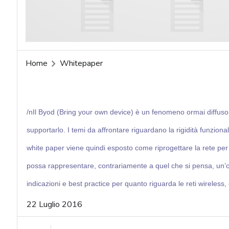
acy
Home
Whitepaper
/nIl Byod (Bring your own device) è un fenomeno ormai diffuso
supportarlo. I temi da affrontare riguardano la rigidità funzional
white paper viene quindi esposto come riprogettare la rete pe
possa rappresentare, contrariamente a quel che si pensa, un’oc
indicazioni e best practice per quanto riguarda le reti wireless,
22 Luglio 2016