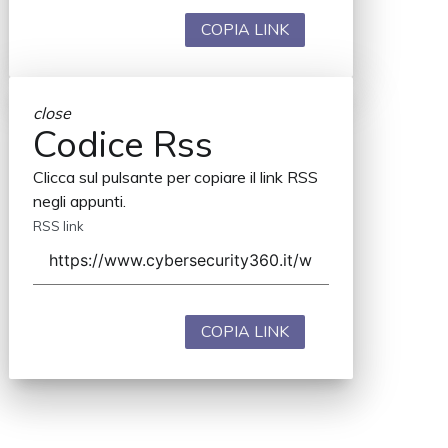
COPIA LINK
close
Codice Rss
Clicca sul pulsante per copiare il link RSS
negli appunti.
RSS link
COPIA LINK