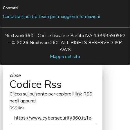
Contatti
Contatta il nostro team per maggiori informazioni
Nextwork360 - Codice fiscale e Partita IVA 13868590962
- © 2026 Nextwork360. ALL RIGHTS RESERVED. ISP
AWS
Mappa del sito
close
Codice Rss
Clicca sul pulsante per copiare il link RSS
negli appunti.
RSS link