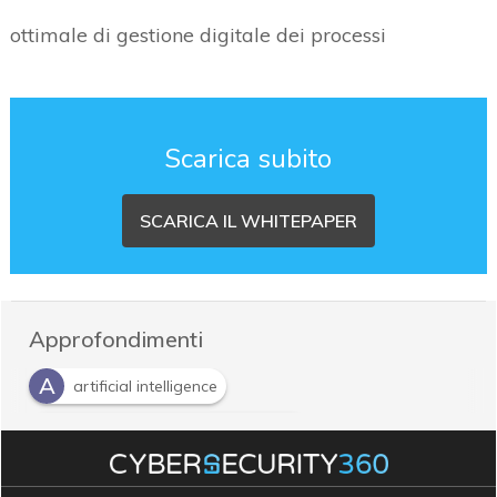
ottimale di gestione digitale dei processi
Scarica subito
SCARICA IL WHITEPAPER
Approfondimenti
A
artificial intelligence
B
Business Process Management
D
P
digital transformation
Process Mining