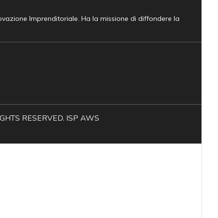
novazione Imprenditoriale. Ha la missione di diffondere la
L RIGHTS RESERVED. ISP AWS