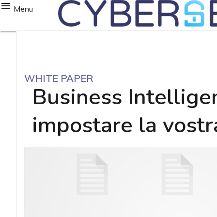
Menu
WHITE PAPER
Business Intellige
impostare la vostr