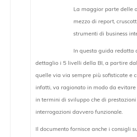
La maggior parte delle o
mezzo di report, cruscotti
strumenti di business in
In questa guida redatta d
dettaglio i 5 livelli della BI, a partire 
quelle via via sempre più sofisticate e c
infatti, va ragionato in modo da evitare
in termini di sviluppo che di prestazioni
interrogazioni davvero funzionale.
Il documento fornisce anche i consigli s