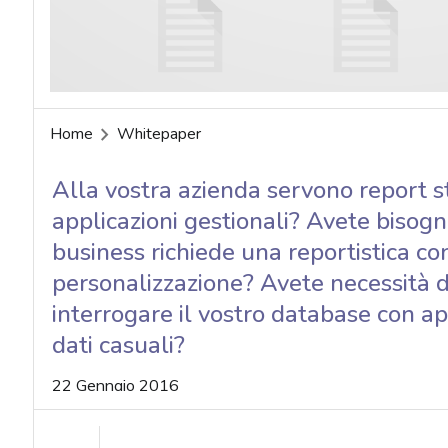
Home
Whitepaper
Alla vostra azienda servono report s
applicazioni gestionali? Avete bisogno 
business richiede una reportistica co
personalizzazione? Avete necessità di 
interrogare il vostro database con a
dati casuali?
22 Gennaio 2016