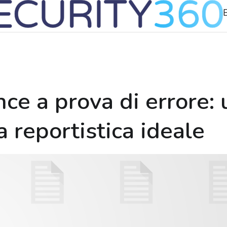
B
nce a prova di errore:
a reportistica ideale