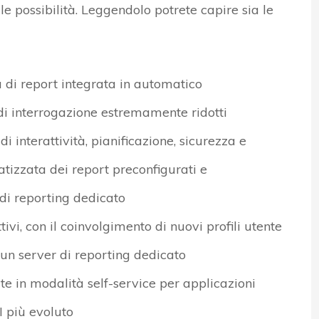
 le possibilità. Leggendolo potrete capire sia le
a di report integrata in automatico
di interrogazione estremamente ridotti
di interattività, pianificazione, sicurezza e
tizzata dei report preconfigurati e
di reporting dedicato
tivi, con il coinvolgimento di nuovi profili utente
 un server di reporting dedicato
te in modalità self-service per applicazioni
I più evoluto