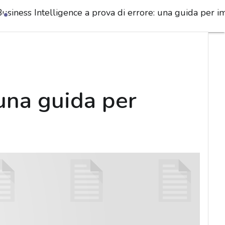
usiness Intelligence a prova di errore: una guida per im
 una guida per