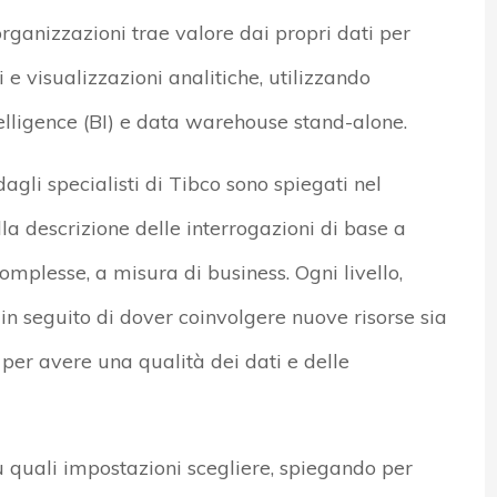
rganizzazioni trae valore dai propri dati per
 e visualizzazioni analitiche, utilizzando
telligence (BI) e data warehouse stand-alone.
agli specialisti di Tibco sono spiegati nel
dalla descrizione delle interrogazioni di base a
omplesse, a misura di business. Ogni livello,
 in seguito di dover coinvolgere nuove risorse sia
 per avere una qualità dei dati e delle
u quali impostazioni scegliere, spiegando per