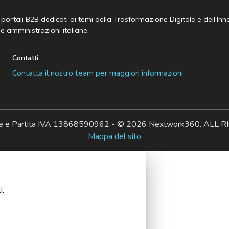
e portali B2B dedicati ai temi della Trasformazione Digitale e dell’In
he amministrazioni italiane.
Contatti
Contatta il nostro team per maggiori informazioni
ale e Partita IVA 13868590962 - © 2026 Nextwork360. AL
Mappa del sito
i.