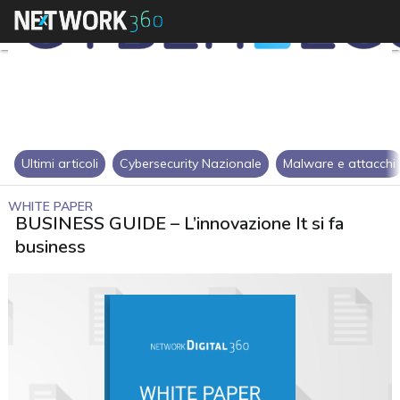
Ultimi articoli
Cybersecurity Nazionale
Malware e attacchi
WHITE PAPER
BUSINESS GUIDE – L’innovazione It si fa
business