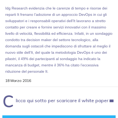
Idg Research evidenzia che le carenze di tempo e risorse dei
reparti It frenano l’adozione di un approccio DevOps in cui gli
sviluppatori e i responsabili operativi dell’It lavorano a stretto
contatto per creare e fornire servizi innovativi con il massimo
livello di velocità, flessibilità ed efficienza. Infatti, in un sondaggio
condotto tra decision maker del settore tecnologico, alla
domanda sugli ostacoli che impediscono di sfruttare al meglio il
nuovo stile dell’It, del quale la metodologia DevOps è uno dei
pilastri, il 49% dei partecipanti al sondaggio ha indicato la
mancanza di budget, mentre il 36% ha citato l’eccessiva
riduzione del personale It.
18 Marzo 2016
C
licca qui sotto per scaricare il white paper