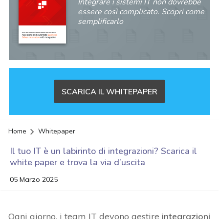
Integrare i sistemi IT non dovrebbe
essere così complicato. Scopri come
semplificarlo
SCARICA IL WHITEPAPER
Home
Whitepaper
Il tuo IT è un labirinto di integrazioni? Scarica il
white paper e trova la via d’uscita
05 Marzo 2025
acy
Ogni giorno,
i team
IT devono gestire
integrazioni