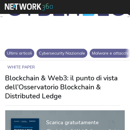
Ultimi articoli
Cybersecurity Nazionale
Malware e attacchi
WHITE PAPER
Blockchain & Web3: il punto di vista
dell’Osservatorio Blockchain &
Distributed Ledge
Scarica gratuitamente