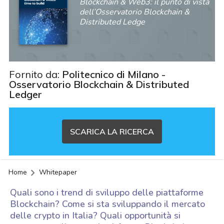
Blockchain & Web3: il punto di vista
dell’Osservatorio Blockchain &
Distributed Ledge
Fornito da:
Politecnico di Milano -
Osservatorio Blockchain & Distributed
Ledger
SCARICA LA RICERCA
Home
Whitepaper
Quali sono i trend di sviluppo delle piattaforme
Blockchain? Come si sta sviluppando il mercato
delle crypto in Italia? Quali opportunità si
acy