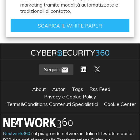
marketing tramite modalità automatizzate e
tradizionali di contatto.
Seguici
About
Autori
Tags
Rss Feed
Privacy e Cookie Policy
Terms&Conditions Contenuti Specialistici
Cookie Center
Nextwork360
è il più grande network in Italia di testate e portali
B2B dedicati ai temi della Trasformazione Digitale e