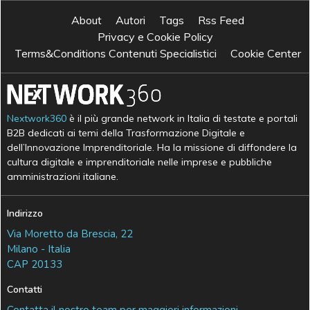
About
Autori
Tags
Rss Feed
Privacy e Cookie Policy
Terms&Conditions Contenuti Specialistici
Cookie Center
Nextwork360
è il più grande network in Italia di testate e portali
B2B dedicati ai temi della Trasformazione Digitale e
dell’Innovazione Imprenditoriale. Ha la missione di diffondere la
cultura digitale e imprenditoriale nelle imprese e pubbliche
amministrazioni italiane.
Indirizzo
Via Moretto da Brescia, 22
Milano - Italia
CAP 20133
Contatti
Contatta il nostro team per maggiori informazioni