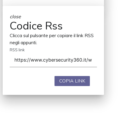
close
Codice Rss
Clicca sul pulsante per copiare il link RSS
negli appunti.
RSS link
COPIA LINK