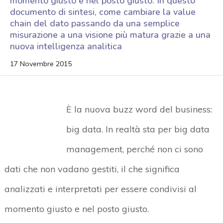
momento giusto e nel posto giusto. In questo
documento di sintesi, come cambiare la value
chain del dato passando da una semplice
misurazione a una visione più matura grazie a una
nuova intelligenza analitica
17 Novembre 2015
È la nuova buzz word del business:
big data. In realtà sta per big data
management, perché non ci sono
dati che non vadano gestiti, il che significa
analizzati e interpretati per essere condivisi al
momento giusto e nel posto giusto.