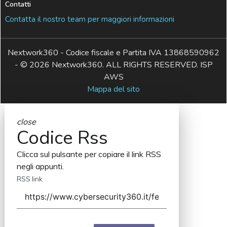
Contatti
Contatta il nostro team per maggiori informazioni
Nextwork360 - Codice fiscale e Partita IVA 13868590962
- © 2026 Nextwork360. ALL RIGHTS RESERVED. ISP
AWS
Mappa del sito
close
Codice Rss
Clicca sul pulsante per copiare il link RSS
negli appunti.
RSS link