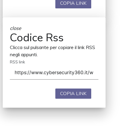
COPIA LINK
close
Codice Rss
Clicca sul pulsante per copiare il link RSS
negli appunti.
RSS link
COPIA LINK