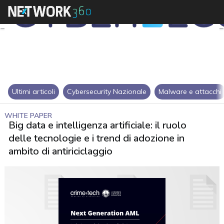
Ultimi articoli
Cybersecurity Nazionale
Malware e attacchi
WHITE PAPER
Big data e intelligenza artificiale: il ruolo
delle tecnologie e i trend di adozione in
ambito di antiriciclaggio