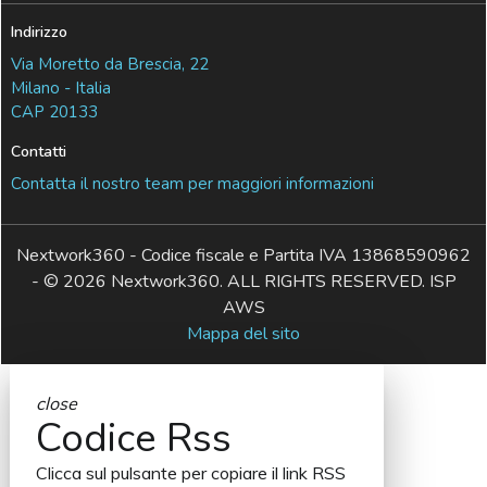
Indirizzo
Via Moretto da Brescia, 22
Milano - Italia
CAP 20133
Contatti
Contatta il nostro team per maggiori informazioni
Nextwork360 - Codice fiscale e Partita IVA 13868590962
- © 2026 Nextwork360. ALL RIGHTS RESERVED. ISP
AWS
Mappa del sito
close
Codice Rss
Clicca sul pulsante per copiare il link RSS