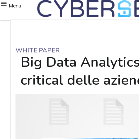
Menu
WHITE PAPER
Big Data Analytics
critical delle azie