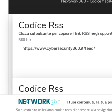
Nextwork360 - Codice fisc
Codice Rss
Clicca sul pulsante per copiare il link RSS negli appunt
RSS link
Codice Rss
Clicca sul pulsante per copiare il link RSS negli appunt
I tuoi contenuti, la tua pr
RSS link
Su questo sito utilizziamo cookie tecnici necessari alla navigazion