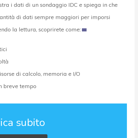
stra i dati di un sondaggio IDC e spiega in che
ntità di dati sempre maggiori per imporsi
endo la lettura, scoprirete come:
ici
oltà
risorse di calcolo, memoria e I/O
in breve tempo
ica subito