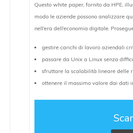
Questo white paper, fornito da HPE, illu
modo le aziende possono analizzare qua
nell’era dell’economia digitale. Prosegu
gestire carichi di lavoro aziendali crit
passare da Unix a Linux senza diffic
sfruttare la scalabilità lineare delle 
ottenere il massimo valore dai dati 
Scar