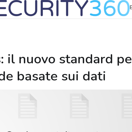
B
: il nuovo standard pe
nde basate sui dati