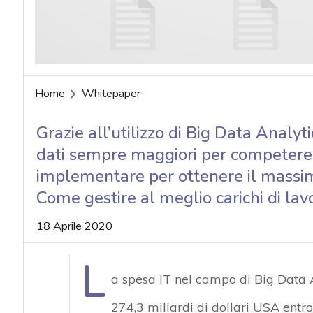
Home
Whitepaper
Grazie all’utilizzo di Big Data Analyt
dati sempre maggiori per competere n
implementare per ottenere il massim
Come gestire al meglio carichi di lavor
18 Aprile 2020
L
a spesa IT nel campo di Big Data A
274,3 miliardi di dollari USA entro