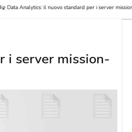
ig Data Analytics: il nuovo standard per i server mission
r i server mission-