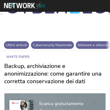
Ultimi articoli
Cybersecurity Nazionale
Malware e attacchi
WHITE PAPER
Backup, archiviazione e
anonimizzazione: come garantire una
corretta conservazione dei dati
Scarica gratuitamente