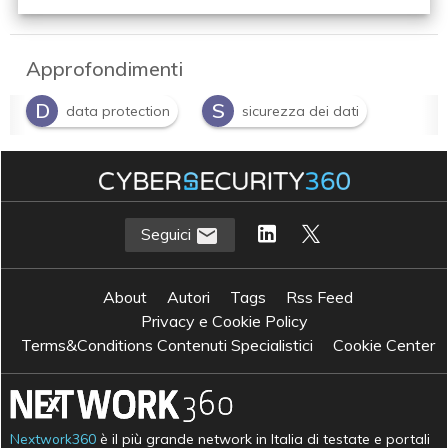
Approfondimenti
D
S
data protection
sicurezza dei dati
Seguici
About
Autori
Tags
Rss Feed
Privacy e Cookie Policy
Terms&Conditions Contenuti Specialistici
Cookie Center
Nextwork360
è il più grande network in Italia di testate e portali