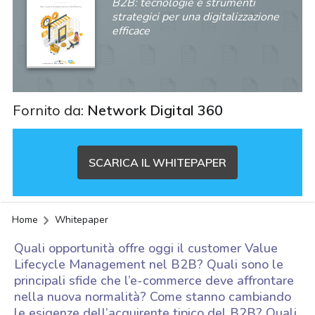
B2B: tecnologie e strumenti
strategici per una digitalizzazione
efficace
Fornito da:
Network Digital 360
SCARICA IL WHITEPAPER
Home
Whitepaper
Quali opportunità offre oggi il customer Value
Lifecycle Management nel B2B? Quali sono le
principali sfide che l’e-commerce deve affrontare
nella nuova normalità? Come stanno cambiando
acy
le esigenze dell’acquirente tipico del B2B? Quali