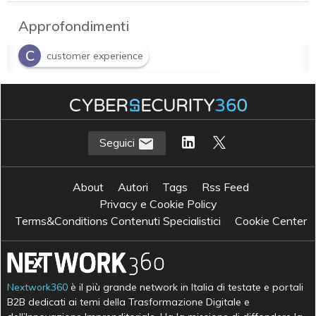
Approfondimenti
C
customer experience
C
Customer Value Lifecycle Management
E
E-commerce B2B
Seguici
About
Autori
Tags
Rss Feed
Privacy e Cookie Policy
Terms&Conditions Contenuti Specialistici
Cookie Center
Nextwork360
è il più grande network in Italia di testate e portali
B2B dedicati ai temi della Trasformazione Digitale e