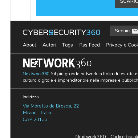
SCARIC
Seguici
About
Autori
Tags
Rss Feed
Privacy e Cook
Nextwork360
è il più grande network in Italia di testate 
cultura digitale e imprenditoriale nelle imprese e pubblic
Indirizzo
Via Moretto da Brescia, 22
Milano - Italia
CAP 20133
Nextwork360 - Codice fisc