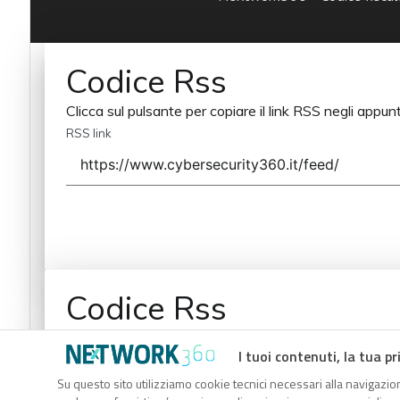
Codice Rss
Clicca sul pulsante per copiare il link RSS negli appunt
RSS link
Codice Rss
Clicca sul pulsante per copiare il link RSS negli appunt
I tuoi contenuti, la tua pr
RSS link
Su questo sito utilizziamo cookie tecnici necessari alla navigazion