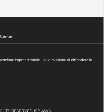
 Center
novazione Imprenditoriale. Ha la missione di diffondere la
L RIGHTS RESERVED. ISP AWS