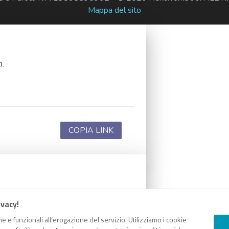
Mappa del sito
i.
COPIA LINK
i.
ivacy!
e e funzionali all’erogazione del servizio. Utilizziamo i cookie