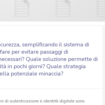
curezza, semplificando il sistema di
 fare per evitare passaggi di
necessari? Quale soluzione permette di
tà in pochi giorni? Quale strategia
della potenziale minaccia?
oni di autenticazione e identità digitale sono