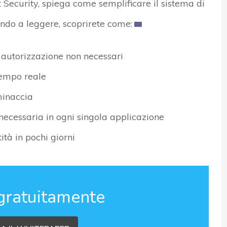
 Security, spiega come semplificare il sistema di
uando a leggere, scoprirete come:
 autorizzazione non necessari
 tempo reale
 minaccia
necessaria in ogni singola applicazione
tà in pochi giorni
gratuitamente