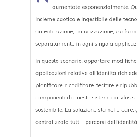
aumentate esponenzialmente. Ques
insieme caotico e ingestibile delle tecno
autenticazione, autorizzazione, conformit
separatamente in ogni singola applicazio
In questo scenario, apportare modifiche al
applicazioni relative all’identità richied
pianificare, ricodificare, testare e ripubb
componenti di questo sistema in silos s
sostenibile. La soluzione sta nel creare,
centralizzata tutti i percorsi dell’identità