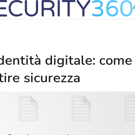
A
dentità digitale: come
ire sicurezza