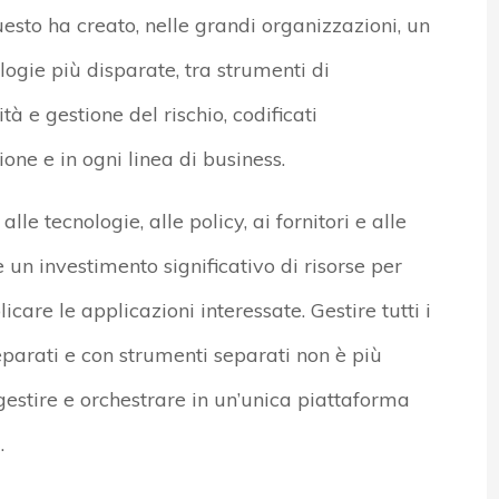
to ha creato, nelle grandi organizzazioni, un
logie più disparate, tra strumenti di
à e gestione del rischio, codificati
ne e in ogni linea di business.
le tecnologie, alle policy, ai fornitori e alle
e un investimento significativo di risorse per
licare le applicazioni interessate. Gestire tutti i
eparati e con strumenti separati non è più
 gestire e orchestrare in un’unica piattaforma
.