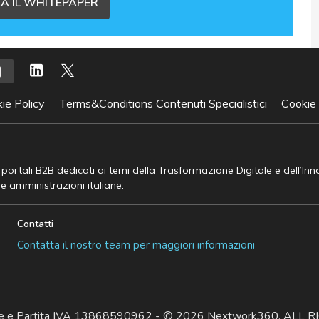
A IL WHITEPAPER
ie Policy
Terms&Conditions Contenuti Specialistici
Cookie
e portali B2B dedicati ai temi della Trasformazione Digitale e dell’In
he amministrazioni italiane.
Contatti
Contatta il nostro team per maggiori informazioni
ale e Partita IVA 13868590962 - © 2026 Nextwork360. AL