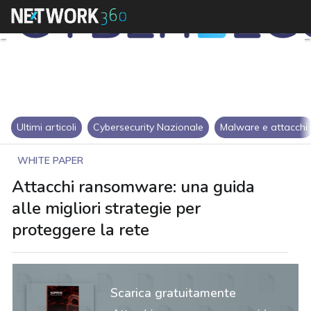
Ultimi articoli
Cybersecurity Nazionale
Malware e attacchi
WHITE PAPER
Attacchi ransomware: una guida
alle migliori strategie per
proteggere la rete
Scarica gratuitamente