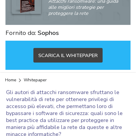
Attacchi ransomware: una guida
alle migliori strategie per
proteggere la rete
Fornito da:
Sophos
SCARICA IL WHITEPAPER
Home
Whitepaper
Gli autori di attacchi ransomware sfruttano le
vulnerabilità di rete per ottenere privilegi di
accesso più elevati, che permettano loro di
bypassare i software di sicurezza: quali sono le
best practice da utilizzare per proteggere in
maniera più affidabile la rete da queste e altre
acy
minacce informatiche?