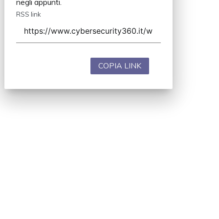
negli appunti.
RSS link
COPIA LINK