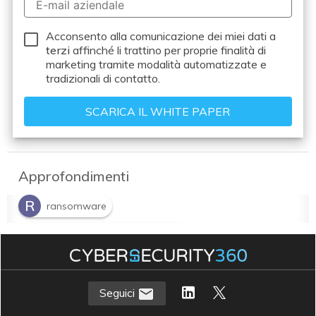
Acconsento alla comunicazione dei miei dati a
terzi
affinché li trattino per proprie finalità di
marketing tramite modalità automatizzate e
tradizionali di contatto.
Approfondimenti
R
ransomware
Z
Zero Trust Data Management
Seguici