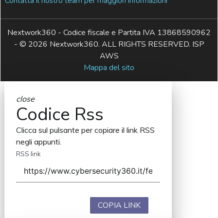
Contatta il nostro team per maggiori informazioni
Nextwork360 - Codice fiscale e Partita IVA 13868590962
- © 2026 Nextwork360. ALL RIGHTS RESERVED. ISP
AWS
Mappa del sito
close
Codice Rss
Clicca sul pulsante per copiare il link RSS
negli appunti.
RSS link
COPIA LINK