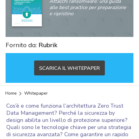
Attacchi ransomware: una guida
alle best practice per preparazione
e ripristino
Fornito da:
Rubrik
SCARICA IL WHITEPAPER
Home
Whitepaper
Cos’è e come funziona l’architettura Zero Trust
Data Management? Perché la sicurezza by
design abilita un livello di protezione superiore?
Quali sono le tecnologie chiave per una strategia
di sicurezza avanzata? Come garantire un rapido
acy