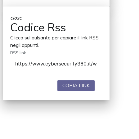
close
Codice Rss
Clicca sul pulsante per copiare il link RSS
negli appunti.
RSS link
COPIA LINK