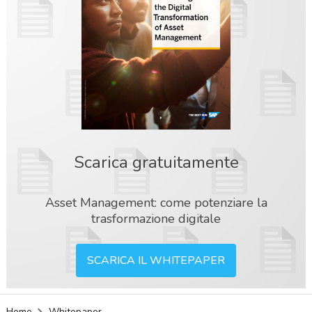
Scarica gratuitamente
Asset Management: come potenziare la
trasformazione digitale
SCARICA IL WHITEPAPER
acy
Home
Whitepaper