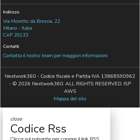
Indirizzo
Via Moretto da Brescia, 22
Milano - Italia
CAP 20133
Contatti
Contatta il nostro team per maggiori informazioni
Nextwork360 - Codice fiscale e Partita IVA 13868590962
- © 2026 Nextwork360. ALL RIGHTS RESERVED. ISP
AWS
Mappa del sito
close
Codice Rss
Clicca sul pulsante per copiare il link RSS