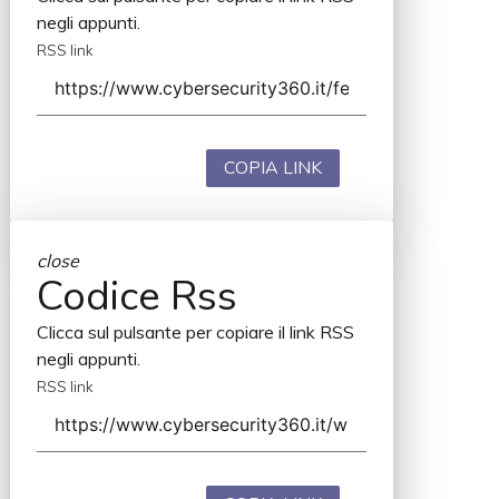
negli appunti.
RSS link
COPIA LINK
close
Codice Rss
Clicca sul pulsante per copiare il link RSS
negli appunti.
RSS link