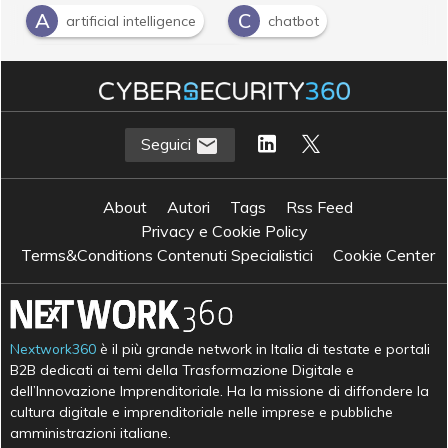
A
C
artificial intelligence
chatbot
I
Intelligent Data Processing
I
intelligenza artificiale
Seguici
About
Autori
Tags
Rss Feed
Privacy e Cookie Policy
Terms&Conditions Contenuti Specialistici
Cookie Center
Nextwork360
è il più grande network in Italia di testate e portali
B2B dedicati ai temi della Trasformazione Digitale e
dell’Innovazione Imprenditoriale. Ha la missione di diffondere la
cultura digitale e imprenditoriale nelle imprese e pubbliche
amministrazioni italiane.