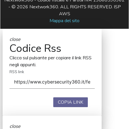
Nextwork360 - Codice fiscale e Partita IVA 13868590962
- © 2026 Nextwork360. ALL RIGHTS RESERVED. ISP
AWS
Mappa del sito
close
Codice Rss
Clicca sul pulsante per copiare il link RSS
negli appunti.
RSS link
COPIA LINK
close