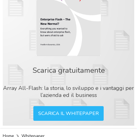
Scarica gratuitamente
Array All-Flash: la storia, lo sviluppo e i vantaggi per
l’azienda ed il business
SCARICA IL WHITEPAPER
acy
Home
Whitepaper