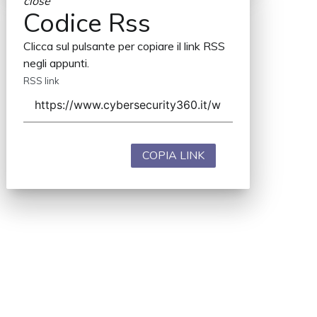
close
Codice Rss
Clicca sul pulsante per copiare il link RSS
negli appunti.
RSS link
COPIA LINK