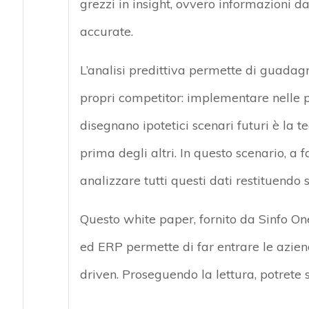
grezzi in insight, ovvero informazioni da
accurate.
L’analisi predittiva permette di guada
propri competitor: implementare nelle p
disegnano ipotetici scenari futuri è la 
prima degli altri. In questo scenario, a 
analizzare tutti questi dati restituendo s
Questo white paper, fornito da Sinfo One
ed ERP permette di far entrare le azien
driven. Proseguendo la lettura, potrete 