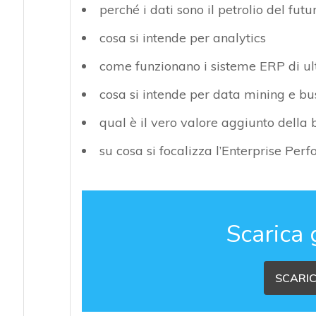
perché i dati sono il petrolio del futu
cosa si intende per analytics
come funzionano i sisteme ERP di u
cosa si intende per data mining e bus
qual è il vero valore aggiunto della 
su cosa si focalizza l’Enterprise P
Scarica 
SCARIC