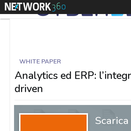
Menu
WHITE PAPER
Analytics ed ERP: l’integ
driven
Scarica