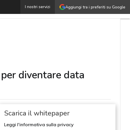
Analytics ed ERP: l’integrazione che serve al business p
I nostri servizi
Aggiungi tra i preferiti su Google
 per diventare data
Scarica il whitepaper
Leggi l'informativa sulla privacy