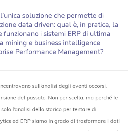
 l’unica soluzione che permette di
ione data driven: qual è, in pratica, la
e funzionano i sistemi ERP di ultima
a mining e business intelligence
terprise Performance Management?
oncentravano sull’analisi degli eventi occorsi,
nsione del passato. Non per scelta, ma perché le
lo l’analisi dello storico per tentare di
lytics ed ERP siamo in grado di trasformare i dati