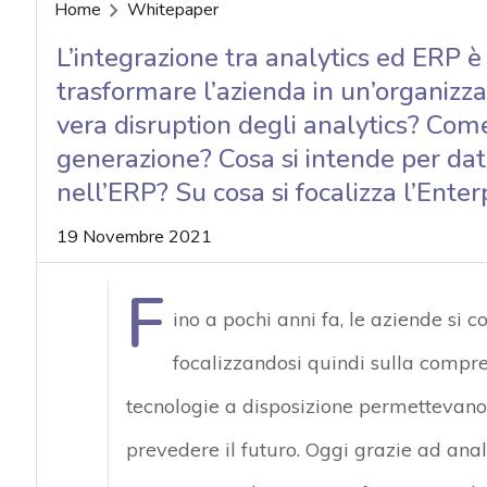
acy
Home
Whitepaper
L’integrazione tra analytics ed ERP è
trasformare l’azienda in un’organizzaz
vera disruption degli analytics? Com
generazione? Cosa si intende per dat
nell’ERP? Su cosa si focalizza l’En
19 Novembre 2021
F
ino a pochi anni fa, le aziende si c
focalizzandosi quindi sulla compre
tecnologie a disposizione permettevano so
prevedere il futuro. Oggi grazie ad ana