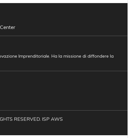
 Center
novazione Imprenditoriale. Ha la missione di diffondere la
L RIGHTS RESERVED. ISP AWS