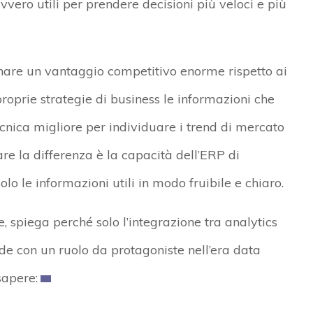
vvero utili per prendere decisioni più veloci e più
gnare un vantaggio competitivo enorme rispetto ai
roprie strategie di business le informazioni che
tecnica migliore per individuare i trend di mercato
fare la differenza è la capacità dell’ERP di
olo le informazioni utili in modo fruibile e chiaro.
, spiega perché solo l’integrazione tra analytics
de con un ruolo da protagoniste nell’era data
sapere: