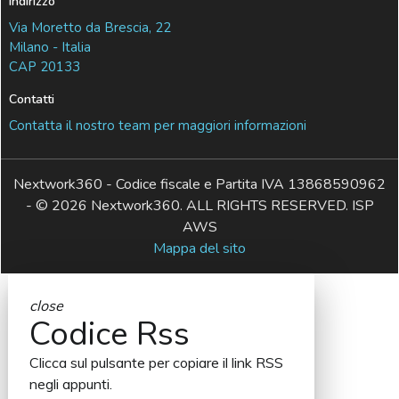
Indirizzo
Via Moretto da Brescia, 22
Milano - Italia
CAP 20133
Contatti
Contatta il nostro team per maggiori informazioni
Nextwork360 - Codice fiscale e Partita IVA 13868590962
- © 2026 Nextwork360. ALL RIGHTS RESERVED. ISP
AWS
Mappa del sito
close
Codice Rss
Clicca sul pulsante per copiare il link RSS
negli appunti.