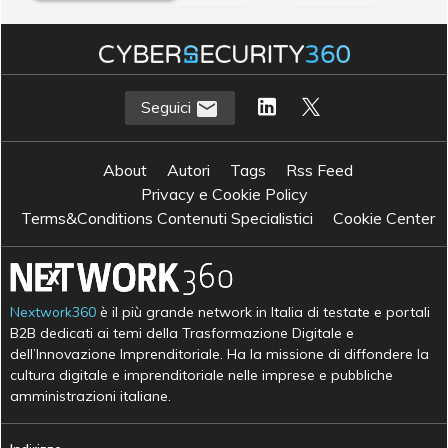
A
B
apprendimento automatico
big data
D
M
data analysis
machine learning
Seguici
About
Autori
Tags
Rss Feed
Privacy e Cookie Policy
Terms&Conditions Contenuti Specialistici
Cookie Center
Nextwork360
è il più grande network in Italia di testate e portali
B2B dedicati ai temi della Trasformazione Digitale e
dell’Innovazione Imprenditoriale. Ha la missione di diffondere la
cultura digitale e imprenditoriale nelle imprese e pubbliche
amministrazioni italiane.