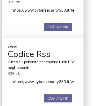
RSS link
COPIA LINK
close
Codice Rss
Clicca sul pulsante per copiare il link RSS
negli appunti.
RSS link
COPIA LINK