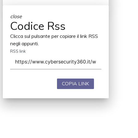
close
Codice Rss
Clicca sul pulsante per copiare il link RSS
negli appunti.
RSS link
COPIA LINK