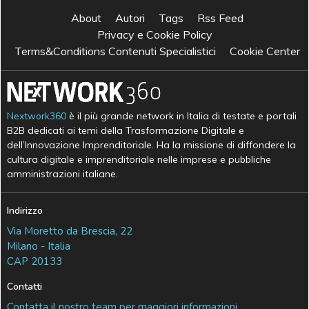
About
Autori
Tags
Rss Feed
Privacy e Cookie Policy
Terms&Conditions Contenuti Specialistici
Cookie Center
Nextwork360
è il più grande network in Italia di testate e portali
B2B dedicati ai temi della Trasformazione Digitale e
dell’Innovazione Imprenditoriale. Ha la missione di diffondere la
cultura digitale e imprenditoriale nelle imprese e pubbliche
amministrazioni italiane.
Indirizzo
Via Moretto da Brescia, 22
Milano - Italia
CAP 20133
Contatti
Contatta il nostro team per maggiori informazioni