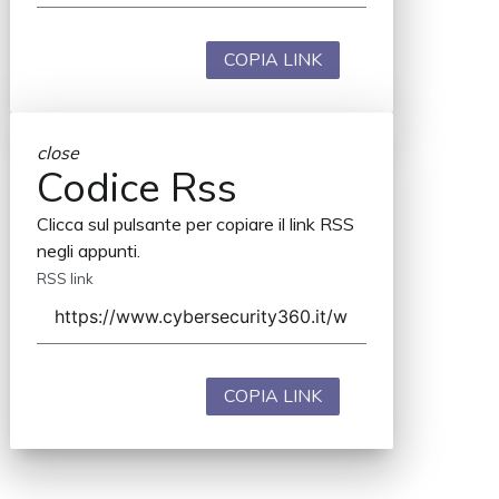
COPIA LINK
close
Codice Rss
Clicca sul pulsante per copiare il link RSS
negli appunti.
RSS link
COPIA LINK