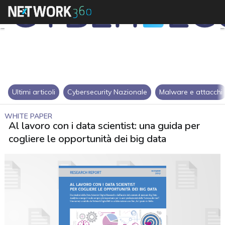
Ultimi articoli
Cybersecurity Nazionale
Malware e attacchi
WHITE PAPER
Al lavoro con i data scientist: una guida per
cogliere le opportunità dei big data