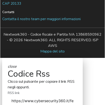
CAP 20133
Contatti
Contatta il nostro team per maggiori informazioni
Nextwork360 - Codice fiscale e Partita IVA 13868590962
- © 2026 Nextwork360. ALL RIGHTS RESERVED. ISP
AWS
Mappa del sito
close
Codice Rss
Clicca sul pulsante per copiare il link RSS
negli appunti.
RSS link