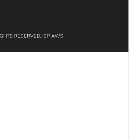
L RIGHTS RESERVED. ISP AWS