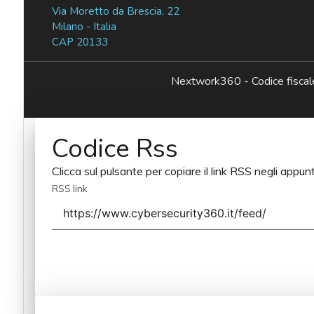
Via Moretto da Brescia, 22
Milano - Italia
CAP 20133
Nextwork360 - Codice fisc
Codice Rss
Clicca sul pulsante per copiare il link RSS negli appunt
RSS link