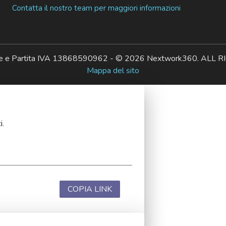
Contatta il nostro team per maggiori informazioni
ale e Partita IVA 13868590962 - © 2026 Nextwork360. AL
Mappa del sito
i.
COPIA LINK