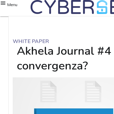
Menu
WHITE PAPER
Akhela Journal #4 –
convergenza?