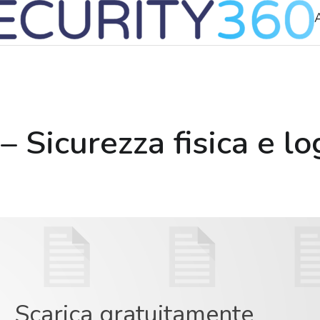
A
 Sicurezza fisica e log
Scarica gratuitamente