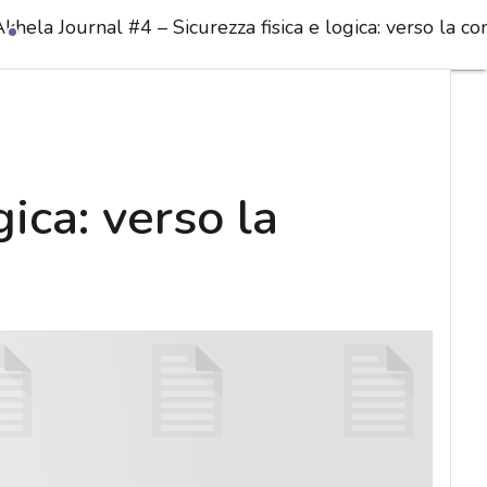
khela Journal #4 – Sicurezza fisica e logica: verso la c
ica: verso la