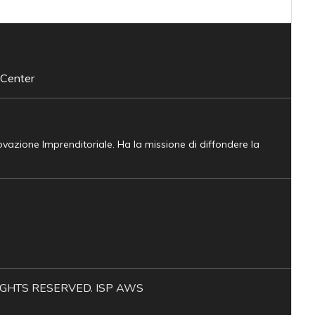
 Center
novazione Imprenditoriale. Ha la missione di diffondere la
L RIGHTS RESERVED. ISP AWS