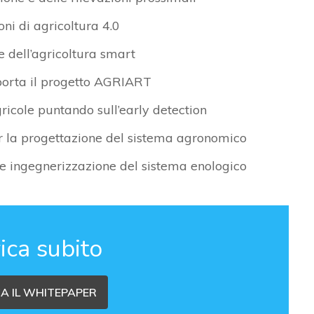
oni di agricoltura 4.0
 dell’agricoltura smart
pporta il progetto AGRIART
icole puntando sull’early detection
er la progettazione del sistema agronomico
 e ingegnerizzazione del sistema enologico
ica subito
A IL WHITEPAPER