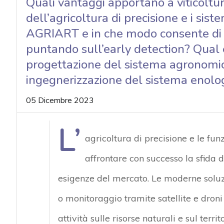
Quali vantaggi apportano a viticoltu
dell’agricoltura di precisione e i siste
AGRIART e in che modo consente di a
puntando sull’early detection? Qual è 
progettazione del sistema agronomico
ingegnerizzazione del sistema enolo
05 Dicembre 2023
L’
agricoltura di precisione e le funz
affrontare con successo la sfida d
esigenze del mercato. Le moderne soluz
o monitoraggio tramite satellite e droni –
attività sulle risorse naturali e sul terr