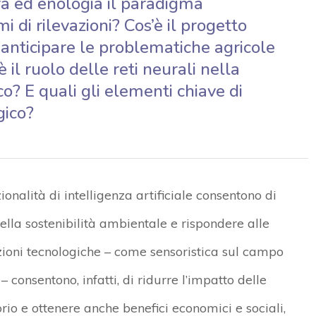
ra ed enologia il paradigma
mi di rilevazioni? Cos’è il progetto
nticipare le problematiche agricole
il ruolo delle reti neurali nella
? E quali gli elementi chiave di
gico?
ionalità di intelligenza artificiale consentono di
ella sostenibilità ambientale e rispondere alle
ioni tecnologiche – come sensoristica sul campo
 consentono, infatti, di ridurre l’impatto delle
itorio e ottenere anche benefici economici e sociali,