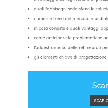
quali fabbisogni soddisfano le soluzi
numeri e trend del mercato mondiale
in cosa consiste e quali vantaggi a
come anticipare le problematiche agr
l’addestramento delle reti neurali p
gli elementi chiave di progettazione
Scar
SCARIC