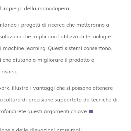
ell’impiego della manodopera.
entando i progetti di ricerca che metteranno a
soluzioni che implicano l’utilizzo di tecnologie
 di machine learning. Questi sistemi consentono,
i che aiutano a migliorare il prodotto e
risorse.
rk, illustra i vantaggi che si possono ottenere
icoltura di precisione supportata da tecniche di
profondirete questi argomenti chiave:
sione e delle rilevazioni prossimali