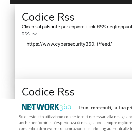
Codice Rss
Clicca sul pulsante per copiare il link RSS negli appunt
RSS link
Codice Rss
Clicca sul pulsante per copiare il link RSS negli appunt
I tuoi contenuti, la tua pr
RSS link
Su questo sito utilizziamo cookie tecnici necessari alla navigazion
anche per fornirti un’esperienza di navigazione sempre migliore, p
consentirti di ricevere comunicazioni di marketing aderenti alle tu