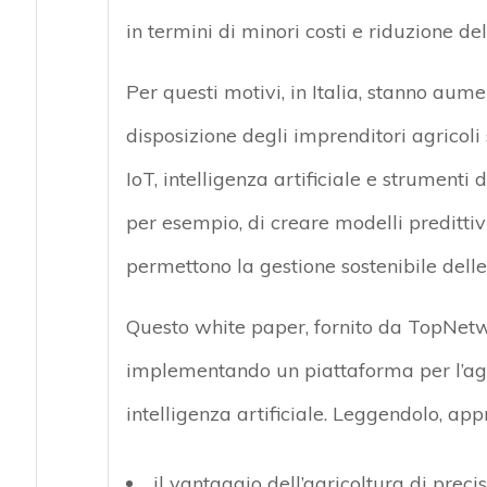
in termini di minori costi e riduzione d
Per questi motivi, in Italia, stanno aum
disposizione degli imprenditori agricoli 
IoT, intelligenza artificiale e strumenti
per esempio, di creare modelli predittiv
permettono la gestione sostenibile delle 
Questo white paper, fornito da TopNetwo
implementando un piattaforma per l’agr
intelligenza artificiale. Leggendolo, ap
il vantaggio dell’agricoltura di preci