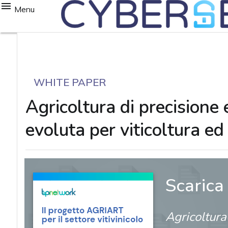
Menu
WHITE PAPER
Agricoltura di precisione e
evoluta per viticoltura ed
Scarica
Agricoltura 