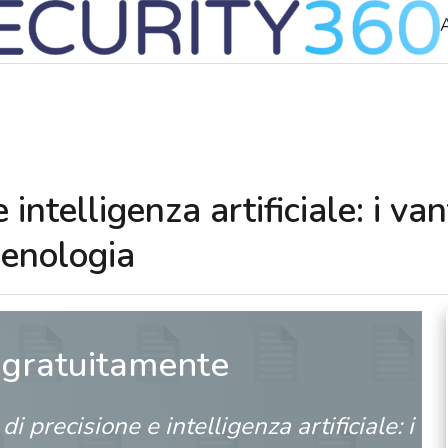
A
 intelligenza artificiale: i v
 enologia
 gratuitamente
di precisione e intelligenza artificiale: i