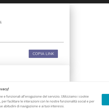
i.
COPIA LINK
i.
ivacy!
e e funzionali all’erogazione del servizio. Utilizziamo i cookie
er facilitare le interazioni con le nostre funzionalità social e per
e abitudini di navigazione e ai tuoi interessi.