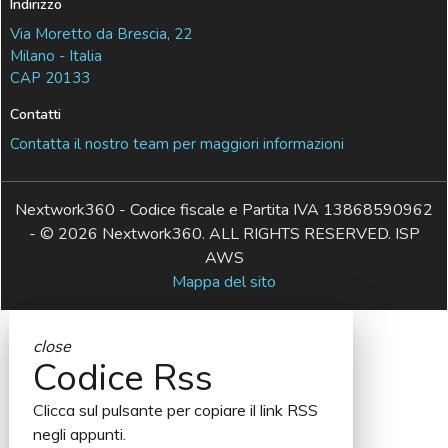
Indirizzo
Via Moretto da Brescia, 22
Milano - Italia
CAP 20133
Contatti
Contatta il nostro team per maggiori informazioni
Nextwork360 - Codice fiscale e Partita IVA 13868590962
- © 2026 Nextwork360. ALL RIGHTS RESERVED. ISP
AWS
Mappa del sito
close
Codice Rss
Clicca sul pulsante per copiare il link RSS
negli appunti.