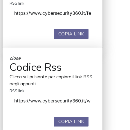
RSS link
COPIA LINK
close
Codice Rss
Clicca sul pulsante per copiare il link RSS
negli appunti.
RSS link
COPIA LINK