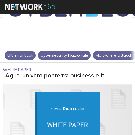
Ultimi articoli
Cybersecurity Nazionale
Malware e attacchi
WHITE PAPER
Agile: un vero ponte tra business e It