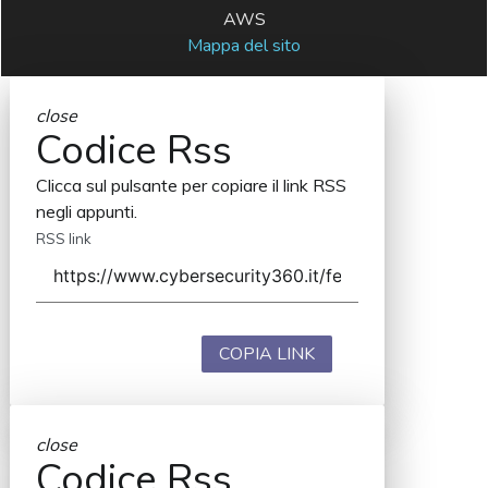
AWS
Mappa del sito
close
Codice Rss
Clicca sul pulsante per copiare il link RSS
negli appunti.
RSS link
COPIA LINK
close
Codice Rss