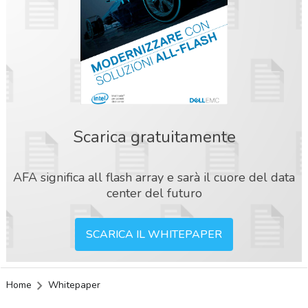
Scarica gratuitamente
AFA significa all flash array e sarà il cuore del data
center del futuro
SCARICA IL WHITEPAPER
Home
Whitepaper
acy