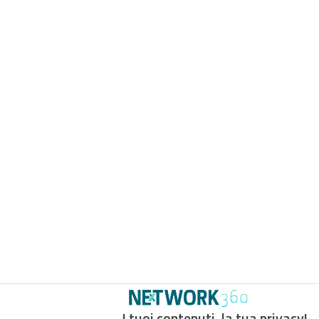
I tuoi contenuti, la tua privacy!