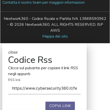
Contatta il nostro team per maggiori informazioni
Nextwork360 - Codice fiscale e Partita IVA 13868590962
- © 2026 Nextwork360. ALL RIGHTS RESERVED. ISP
AWS
Mappa del sito
close
Codice Rss
Clicca sul pulsante per copiare il link RSS
negli appunti.
RSS link
COPIA LINK