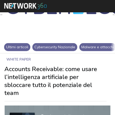
Ultimi articoli
Cybersecurity Nazionale
Malware e attacchi
WHITE PAPER
Accounts Receivable: come usare
l’intelligenza artificiale per
sbloccare tutto il potenziale del
team