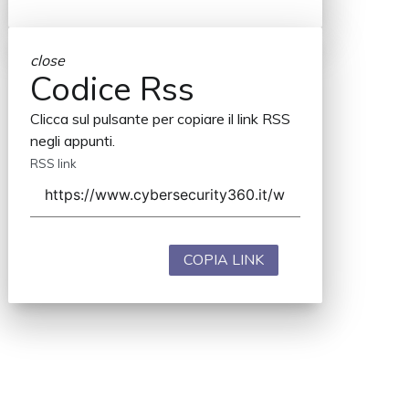
close
Codice Rss
Clicca sul pulsante per copiare il link RSS
negli appunti.
RSS link
COPIA LINK