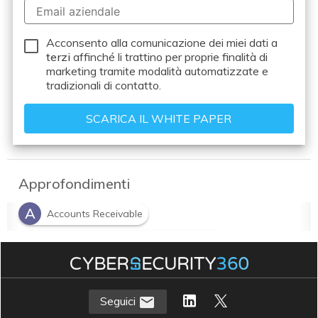
Acconsento alla comunicazione dei miei dati a
terzi
affinché li trattino per proprie finalità di
marketing tramite modalità automatizzate e
tradizionali di contatto.
Approfondimenti
A
Accounts Receivable
A
Amministrazione Finanza e Controllo
D
I
Data analytics
intelligenza artificiale
Seguici