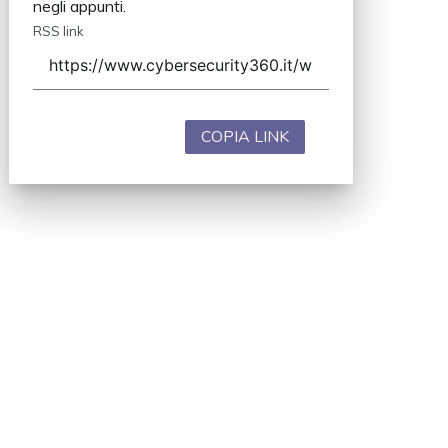
negli appunti.
RSS link
COPIA LINK