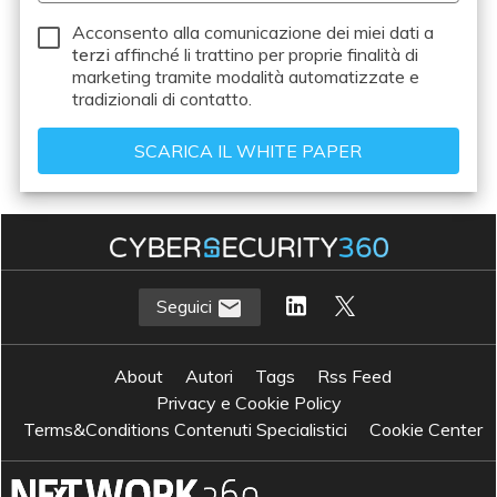
Acconsento alla comunicazione dei miei dati a
terzi
affinché li trattino per proprie finalità di
marketing tramite modalità automatizzate e
tradizionali di contatto.
Seguici
About
Autori
Tags
Rss Feed
Privacy e Cookie Policy
Terms&Conditions Contenuti Specialistici
Cookie Center