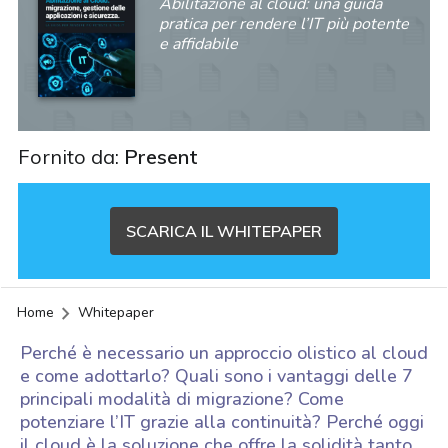
Abilitazione al cloud: una guida
pratica per rendere l’IT più potente
e affidabile
Fornito da:
Present
SCARICA IL WHITEPAPER
Home
Whitepaper
Perché è necessario un approccio olistico al cloud
e come adottarlo? Quali sono i vantaggi delle 7
principali modalità di migrazione? Come
potenziare l’IT grazie alla continuità? Perché oggi
acy
il cloud è la soluzione che offre la solidità tanto