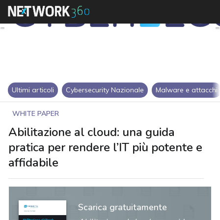
Ultimi articoli
Cybersecurity Nazionale
Malware e attacchi
WHITE PAPER
Abilitazione al cloud: una guida
pratica per rendere l’IT più potente e
affidabile
Scarica gratuitamente