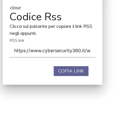
close
Codice Rss
Clicca sul pulsante per copiare il link RSS
negli appunti.
RSS link
COPIA LINK