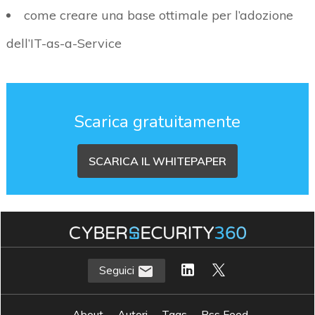
come creare una base ottimale per l’adozione
dell’IT-as-a-Service
Scarica gratuitamente
SCARICA IL WHITEPAPER
Seguici
About
Autori
Tags
Rss Feed