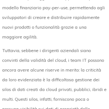
modello finanziario pay-per-use, permettendo agli
sviluppatori di creare e distribuire rapidamente
nuovi prodotti o funzionalità grazie a una
maggiore agilità.
Tuttavia, sebbene i dirigenti aziendali siano
convinti della validità del cloud, i team IT possono
ancora avere alcune riserve in merito: la criticità
da loro evidenziata è la difficoltosa gestione dei
silos di dati creati da cloud privati, pubblici, ibridi e
multi. Questi silos, infatti, forniscono poca o
nessuna visibilità sui dati di proprietà delle