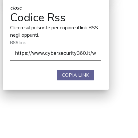
close
Codice Rss
Clicca sul pulsante per copiare il link RSS
negli appunti.
RSS link
COPIA LINK